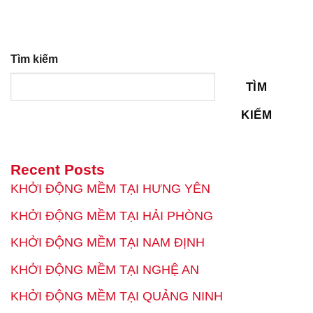
Tìm kiếm
TÌM
KIẾM
Recent Posts
KHỞI ĐỘNG MỀM TẠI HƯNG YÊN
KHỞI ĐỘNG MỀM TẠI HẢI PHÒNG
KHỞI ĐỘNG MỀM TẠI NAM ĐỊNH
KHỞI ĐỘNG MỀM TẠI NGHỆ AN
KHỞI ĐỘNG MỀM TẠI QUẢNG NINH