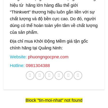
hiệu từ hãng lớn hàng đầu thế giới
“Thinkvert”
thương hiệu luôn gắn liền với sự
chất lượng và độ bền cực cao. Do đó, người
dùng có thể hoàn toàn yên tâm về chất lượng
của sản phẩm.
Địa chỉ mua Khởi Động Mềm giá tận gốc
chính hãng tại Quảng Ninh:
Website:
phuongngocpne.com
Hotline:
0981304388
Block
"tin-moi-nhat"
not found