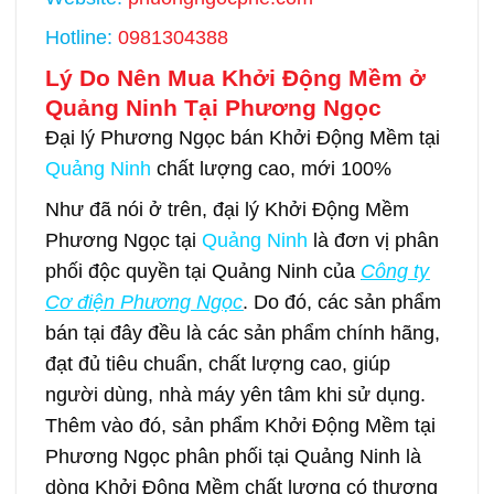
Hotline:
0981304388
Lý Do Nên Mua Khởi Động Mềm ở
Quảng Ninh Tại Phương Ngọc
Đại lý Phương Ngọc bán Khởi Động Mềm tại
Quảng Ninh
chất lượng cao, mới 100%
Như đã nói ở trên, đại lý Khởi Động Mềm
Phương Ngọc tại
Quảng Ninh
là đơn vị phân
phối độc quyền tại Quảng Ninh của
Công ty
Cơ điện Phương Ngọc
. Do đó, các sản phẩm
bán tại đây đều là các sản phẩm chính hãng,
đạt đủ tiêu chuẩn, chất lượng cao, giúp
người dùng, nhà máy yên tâm khi sử dụng.
Thêm vào đó, sản phẩm Khởi Động Mềm tại
Phương Ngọc phân phối tại Quảng Ninh là
dòng Khởi Động Mềm chất lượng có thương