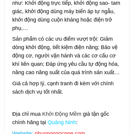
như: Khởi động trực tiếp, khởi động sao- tam
giác, khởi động dùng máy biến áp tự ngẫu,
khởi động dùng cuộn kháng hoặc điện trở
phụ,…
Sản phẩm có các ưu điểm vượt trội: Giảm
dòng khởi động, tiết kiệm điện năng; Bảo vệ
động cơ, người vận hành và các cơ cấu cơ
khí liên quan; Đáp ứng yêu cầu tự động hóa,
nâng cao năng suất của quá trình sản xuất…
Giá cả hợp lý, cạnh tranh đi kèm với chính
sách dịch vụ tốt nhất.
Địa chỉ mua
Khởi Động Mềm
giá tận gốc
chính hãng tại
Quảng Ninh
:
Website:
phuongngocpne.com