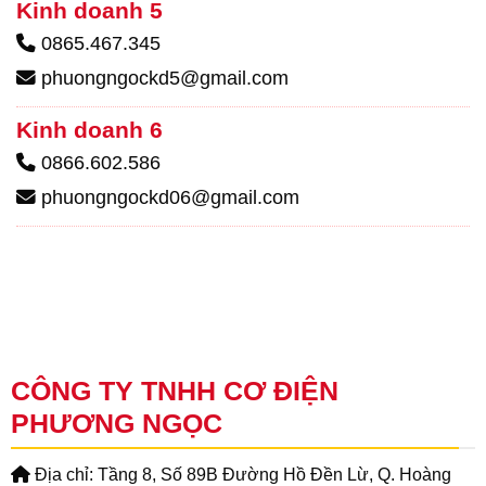
Kinh doanh 5
0865.467.345
phuongngockd5@gmail.com
Kinh doanh 6
0866.602.586
phuongngockd06@gmail.com
CÔNG TY TNHH CƠ ĐIỆN
PHƯƠNG NGỌC
Địa chỉ: Tầng 8, Số 89B Đường Hồ Đền Lừ, Q. Hoàng