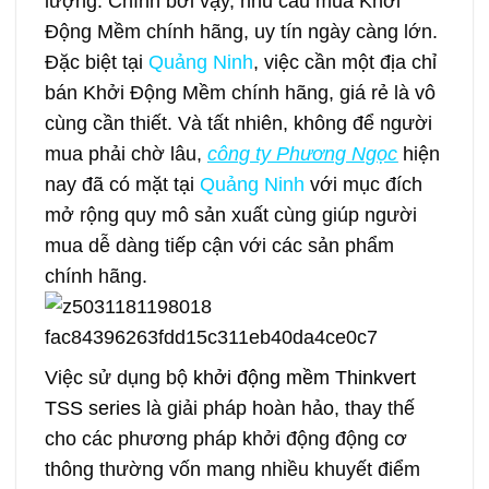
lượng. Chính bởi vậy, nhu cầu mua Khởi
Động Mềm chính hãng, uy tín ngày càng lớn.
Đặc biệt tại
Quảng Ninh
, việc cần một địa chỉ
bán Khởi Động Mềm chính hãng, giá rẻ là vô
cùng cần thiết. Và tất nhiên, không để người
mua phải chờ lâu,
công ty Phương Ngọc
hiện
nay đã có mặt tại
Quảng Ninh
với mục đích
mở rộng quy mô sản xuất cùng giúp người
mua dễ dàng tiếp cận với các sản phẩm
chính hãng.
Việc sử dụng bộ
khởi động mềm Thinkvert
TSS series
là giải pháp hoàn hảo, thay thế
cho các phương pháp khởi động động cơ
thông thường vốn mang nhiều khuyết điểm