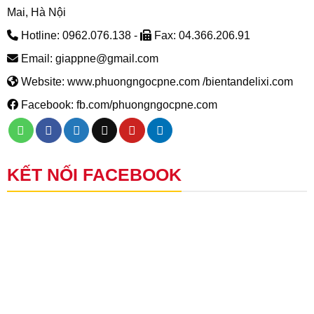
Mai, Hà Nội
Hotline: 0962.076.138 -
Fax: 04.366.206.91
Email: giappne@gmail.com
Website: www.phuongngocpne.com /bientandelixi.com
Facebook: fb.com/phuongngocpne.com
KẾT NỐI FACEBOOK