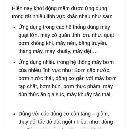
Hiện nay khởi động mềm được ứng dụng
trong rất nhiều lĩnh vực khác nhau như sau:
Ứng dụng trong các hệ thống dùng máy
quạt lớn, máy có quán tính lớn, như: quạt
bơm không khí, máy nén, băng truyền,
thang máy, máy khuấy, máy dệt,…
Ứng dụng nhiều trong hệ thống máy bơm
của nhiều lĩnh vực như: Bơm cấp nước,
bơm nước thải, động cơ gắn với máy bơm
tạp chất, bơm bùn, bơm thực phẩm, máy
đùn thức ăn gia súc, máy khuấy rác thải,
…
Dùng với các động cơ cần tăng – giảm,
thay đổi tốc độ đột ngột nhiều, như: động