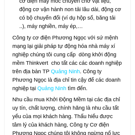
cơ điện máy móc chuyên chở vật liệu,
động cơ vận hành non tải lâu dài, động cơ
có bộ chuyển đổi (ví dụ hộp số, băng tải
..), máy nghiền, máy ép,…
Công ty cơ điện Phương Ngọc với sứ mệnh
mạng lại giải pháp tự động hóa nhà máy xí
nghiệp chúng tôi cung cấp dòng khởi động
mềm Thinkvert cho tất các các doanh nghiệp
trên địa bàn TP
Quảng Ninh
. Công ty
Phương Ngọc là địa chỉ tin cậy để các doanh
nghiệp tại
Quảng Ninh
tìm đến.
Nhu cầu mua Khởi Động Mềm tại các địa chỉ
uy tín, chất lượng, chính hãng là nhu cầu tất
yếu của mọi khách hàng. Thấu hiểu được
tâm lý của khách hàng, Công ty Cơ điện
Phương Ngọc chúng tôi không ngừng nổ lực