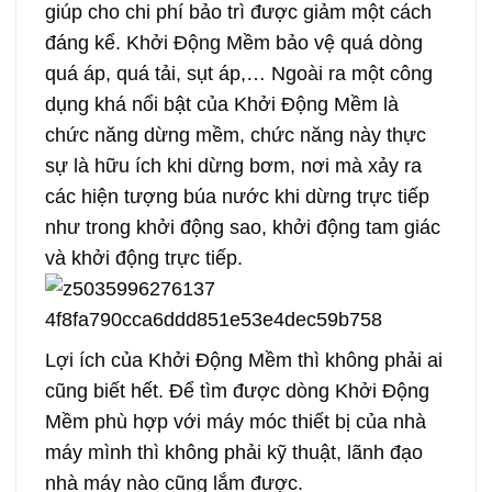
giúp cho chi phí bảo trì được giảm một cách
đáng kể. Khởi Động Mềm bảo vệ quá dòng
quá áp, quá tải, sụt áp,… Ngoài ra một công
dụng khá nổi bật của Khởi Động Mềm là
chức năng dừng mềm, chức năng này thực
sự là hữu ích khi dừng bơm, nơi mà xảy ra
các hiện tượng búa nước khi dừng trực tiếp
như trong khởi động sao, khởi động tam giác
và khởi động trực tiếp.
Lợi ích của Khởi Động Mềm thì không phải ai
cũng biết hết. Để tìm được dòng Khởi Động
Mềm phù hợp với máy móc thiết bị của nhà
máy mình thì không phải kỹ thuật, lãnh đạo
nhà máy nào cũng lắm được.