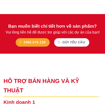
Bạn muốn biết chi tiết hơn về sản phẩm?
Vui lòng liên hệ để được trợ giúp với các dự án của bạn!
0962.076.138
GỬI YÊU CẦU
HỖ TRỢ BÁN HÀNG VÀ KỸ
THUẬT
Kinh doanh 1