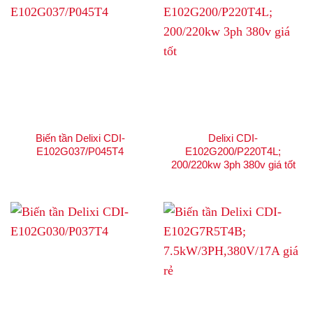
Biến tần Delixi CDI-
Delixi CDI-
E102G037/P045T4
E102G200/P220T4L;
200/220kw 3ph 380v giá tốt