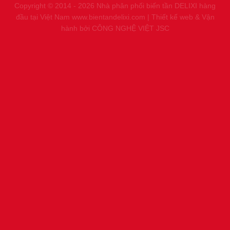
Copyright © 2014 - 2026 Nhà phân phối biến tần DELIXI hàng
đầu tại Việt Nam
www.bientandelixi.com
|
Thiết kế web & Vận
hành bởi CÔNG NGHỆ VIỆT JSC