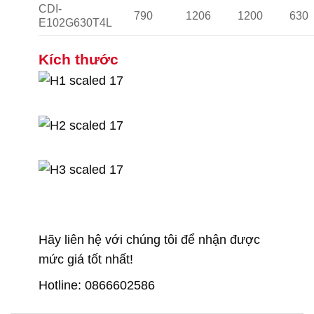
CDI-
790
1206
1200
630
E102G630T4L
Kích thước
Hãy liên hệ với chúng tôi để nhận được
mức giá tốt nhất!
Hotline: 0866602586