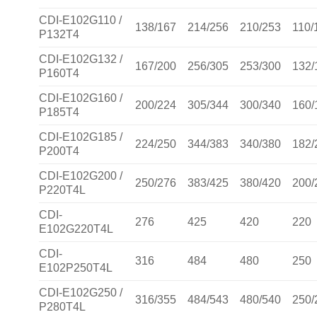
CDI-E102G110 /
138/167
214/256
210/253
110/
P132T4
CDI-E102G132 /
167/200
256/305
253/300
132/
P160T4
CDI-E102G160 /
200/224
305/344
300/340
160/
P185T4
CDI-E102G185 /
224/250
344/383
340/380
182/
P200T4
CDI-E102G200 /
250/276
383/425
380/420
200/
P220T4L
CDI-
276
425
420
220
E102G220T4L
CDI-
316
484
480
250
E102P250T4L
CDI-E102G250 /
316/355
484/543
480/540
250/
P280T4L