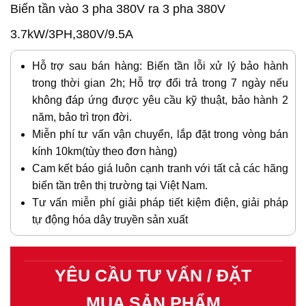
Biến tần vào 3 pha 380V ra 3 pha 380V
3.7kW/3PH,380V/9.5A
Hỗ trợ sau bán hàng: Biến tần lỗi xử lý bảo hành
trong thời gian 2h; Hỗ trợ đổi trả trong 7 ngày nếu
không đáp ứng được yêu cầu kỹ thuật, bảo hành 2
năm, bảo trì trọn đời.
Miễn phí tư vấn vận chuyển, lắp đặt trong vòng bán
kính 10km(tùy theo đơn hàng)
Cam kết báo giá luôn cạnh tranh với tất cả các hãng
biến tần trên thị trường tại Việt Nam.
Tư vấn miễn phí giải pháp tiết kiệm điện, giải pháp
tự động hóa dây truyền sản xuất
YÊU CẦU TƯ VẤN / ĐẶT
MUA SẢN PHẨM