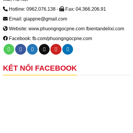
Hotline: 0962.076.138 -
Fax: 04.366.206.91
Email: giappne@gmail.com
Website: www.phuongngocpne.com /bientandelixi.com
Facebook: fb.com/phuongngocpne.com
KẾT NỐI FACEBOOK