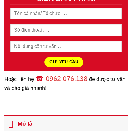
☎
0962.076.138
Hoặc liên hệ
để được tư vấn
và báo giá nhanh!
Mô tả