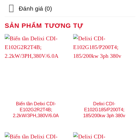
Đánh giá (0)
SẢN PHẨM TƯƠNG TỰ
Biến tần Delixi CDI-
Delixi CDI-
E102G2R2T4B;
E102G185/P200T4;
2.2kW/3PH,380V/6.0A
185/200kw 3ph 380v