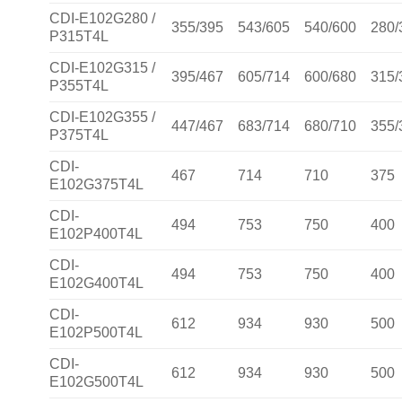
CDI-E102G280 /
355/395
543/605
540/600
280/
P315T4L
CDI-E102G315 /
395/467
605/714
600/680
315/
P355T4L
CDI-E102G355 /
447/467
683/714
680/710
355/
P375T4L
CDI-
467
714
710
375
E102G375T4L
CDI-
494
753
750
400
E102P400T4L
CDI-
494
753
750
400
E102G400T4L
CDI-
612
934
930
500
E102P500T4L
CDI-
612
934
930
500
E102G500T4L