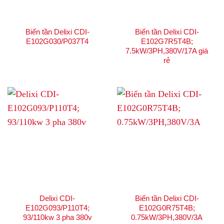
Biến tần Delixi CDI-
Biến tần Delixi CDI-
E102G030/P037T4
E102G7R5T4B;
7.5kW/3PH,380V/17A giá
rẻ
Delixi CDI-
Biến tần Delixi CDI-
E102G093/P110T4;
E102G0R75T4B;
93/110kw 3 pha 380v
0.75kW/3PH,380V/3A