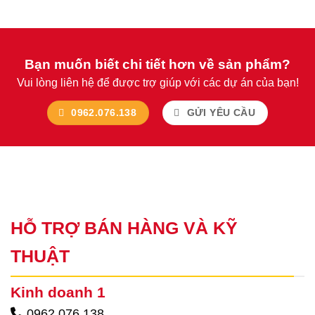
Bạn muốn biết chi tiết hơn về sản phẩm?
Vui lòng liên hệ để được trợ giúp với các dự án của bạn!
0962.076.138
GỬI YÊU CẦU
HỖ TRỢ BÁN HÀNG VÀ KỸ
THUẬT
Kinh doanh 1
0962 076 138