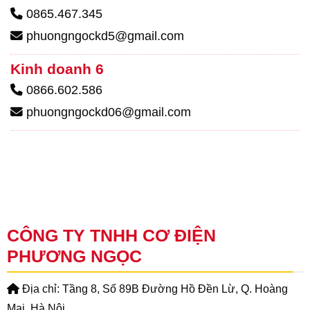
0865.467.345
phuongngockd5@gmail.com
Kinh doanh 6
0866.602.586
phuongngockd06@gmail.com
CÔNG TY TNHH CƠ ĐIỆN
PHƯƠNG NGỌC
Địa chỉ: Tầng 8, Số 89B Đường Hồ Đền Lừ, Q. Hoàng
Mai, Hà Nội