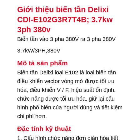
Giới thiệu biến tần Delixi
CDI-E102G3R7T4B; 3.7kw
3ph 380v
Biến tần vào 3 pha 380V ra 3 pha 380V
3.7kW/3PH,380V
Mô tả sản phẩm
Biến tần Delixi loại E102 là loại biến tần
điều khiển vector vòng mở được tối ưu
hóa, điều khiển V / F, hiệu suất ổn định,
chức năng được tối ưu hóa, giữ lại cấu
hình phổ biến của người dùng và tiết kiệm
chi phí hơn.
Đặc tính kỹ thuật
1. Cấu hình chức năng đơn giản hóa tiết