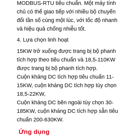
MODBUS-RTU tiêu chuẩn. Một máy tính
chủ có thể giao tiếp với nhiều bộ chuyển
đổi tần số cùng một lúc, với tốc độ nhanh
và hiệu quả chống nhiễu tốt.
4. Lựa chọn linh hoạt
15KW trở xuống được trang bị bộ phanh
tích hợp theo tiêu chuẩn và 18,5-110KW
được trang bị bộ phanh tích hợp.
Cuộn kháng DC tích hợp tiêu chuẩn 11-
15KW, cuộn kháng DC tích hợp tùy chọn
18,5-22KW,
Cuộn kháng DC bên ngoài tùy chọn 30-
185KW, cuộn kháng DC tích hợp sẵn tiêu
chuẩn 200-630KW.
Ứng dụng