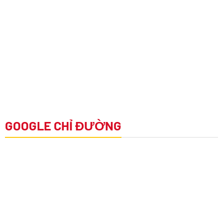
GOOGLE CHỈ ĐƯỜNG