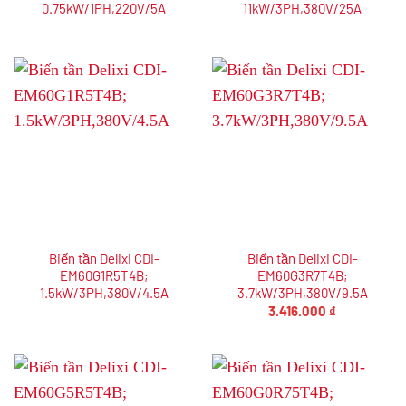
0.75kW/1PH,220V/5A
11kW/3PH,380V/25A
Biến tần Delixi CDI-
Biến tần Delixi CDI-
EM60G1R5T4B;
EM60G3R7T4B;
1.5kW/3PH,380V/4.5A
3.7kW/3PH,380V/9.5A
3.416.000
₫