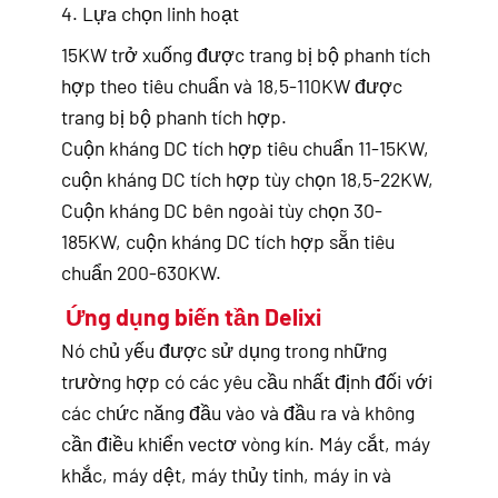
4. Lựa chọn linh hoạt
15KW trở xuống được trang bị bộ phanh tích
hợp theo tiêu chuẩn và 18,5-110KW được
trang bị bộ phanh tích hợp.
Cuộn kháng DC tích hợp tiêu chuẩn 11-15KW,
cuộn kháng DC tích hợp tùy chọn 18,5-22KW,
Cuộn kháng DC bên ngoài tùy chọn 30-
185KW, cuộn kháng DC tích hợp sẵn tiêu
chuẩn 200-630KW.
Ứng dụng biến tần Delixi
Nó chủ yếu được sử dụng trong những
trường hợp có các yêu cầu nhất định đối với
các chức năng đầu vào và đầu ra và không
cần điều khiển vectơ vòng kín. Máy cắt, máy
khắc, máy dệt, máy thủy tinh, máy in và