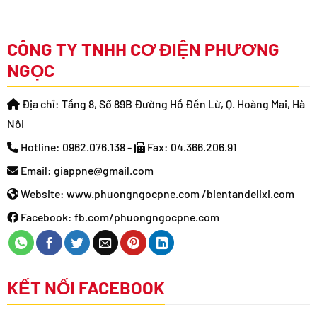
CÔNG TY TNHH CƠ ĐIỆN PHƯƠNG
NGỌC
Địa chỉ: Tầng 8, Số 89B Đường Hồ Đền Lừ, Q. Hoàng Mai, Hà
Nội
Hotline: 0962.076.138 -
Fax: 04.366.206.91
Email: giappne@gmail.com
Website: www.phuongngocpne.com /bientandelixi.com
Facebook: fb.com/phuongngocpne.com
KẾT NỐI FACEBOOK