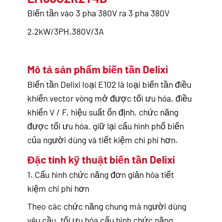
Biến tần vào 3 pha 380V ra 3 pha 380V
2.2kW/3PH,380V/3A
Mô tả sản phẩm biến tần Delixi
Biến tần Delixi loại E102 là loại biến tần điều
khiển vector vòng mở được tối ưu hóa, điều
khiển V / F, hiệu suất ổn định, chức năng
được tối ưu hóa, giữ lại cấu hình phổ biến
của người dùng và tiết kiệm chi phí hơn.
Đặc tính kỹ thuật
biến tần Delixi
1. Cấu hình chức năng đơn giản hóa tiết
kiệm chi phí hơn
Theo các chức năng chung mà người dùng
yêu cầu, tối ưu hóa cấu hình chức năng,