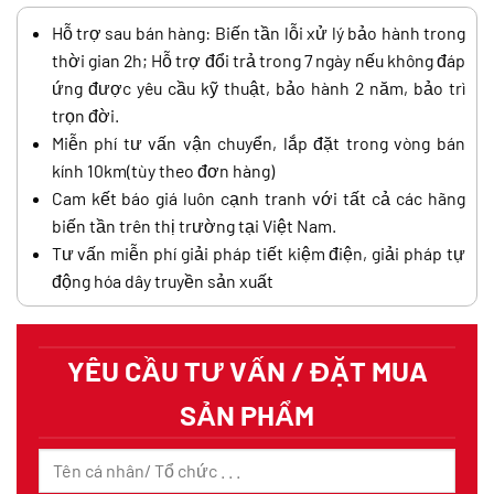
Hỗ trợ sau bán hàng: Biến tần lỗi xử lý bảo hành trong
thời gian 2h; Hỗ trợ đổi trả trong 7 ngày nếu không đáp
ứng được yêu cầu kỹ thuật, bảo hành 2 năm, bảo trì
trọn đời.
Miễn phí tư vấn vận chuyển, lắp đặt trong vòng bán
kính 10km(tùy theo đơn hàng)
Cam kết báo giá luôn cạnh tranh với tất cả các hãng
biến tần trên thị trường tại Việt Nam.
Tư vấn miễn phí giải pháp tiết kiệm điện, giải pháp tự
động hóa dây truyền sản xuất
YÊU CẦU TƯ VẤN / ĐẶT MUA
SẢN PHẨM