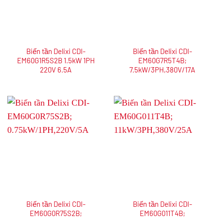
Biến tần Delixi CDI-
Biến tần Delixi CDI-
EM60G1R5S2B 1.5kW 1PH
EM60G7R5T4B;
220V 6.5A
7.5kW/3PH,380V/17A
Biến tần Delixi CDI-
Biến tần Delixi CDI-
EM60G0R75S2B;
EM60G011T4B;