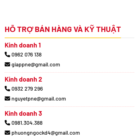
HỖ TRỢ BÁN HÀNG VÀ KỸ THUẬT
Kinh doanh 1
0962 076 138
giappne@gmail.com
Kinh doanh 2
0932 279 296
nguyetpne@gmail.com
Kinh doanh 3
0981.304.388
phuongngockd4@gmail.com