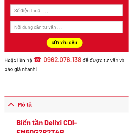
☎
0962.076.138
Hoặc liên hệ
để được tư vấn và
báo giá nhanh!
Mô tả
Biến tần Delixi CDI-
EM60G2R2T4B