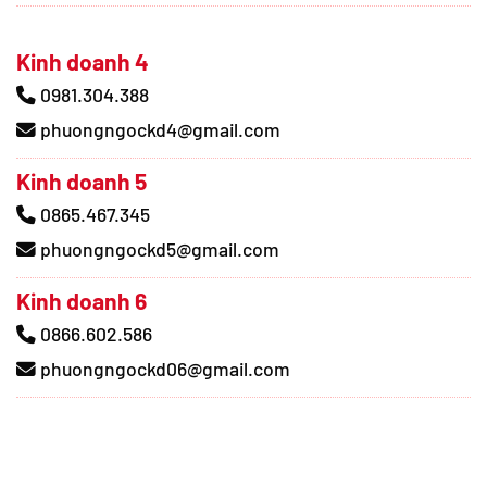
Kinh doanh 4
0981.304.388
phuongngockd4@gmail.com
Kinh doanh 5
0865.467.345
phuongngockd5@gmail.com
Kinh doanh 6
0866.602.586
phuongngockd06@gmail.com