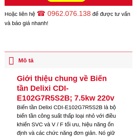
☎
0962.076.138
Hoặc liên hệ
để được tư vấn
và báo giá nhanh!
Mô tả
Giới thiệu chung về Biến
tần Delixi CDI-
E102G7R5S2B; 7.5kw 220v
Biến tần Delixi CDI-E102G7R5S2B là bộ
biến tần công suất thấp loại nhỏ với điều
khiển SVC và V / F tối ưu, hiệu năng ổn
định và các chức năng đơn giản. Nó giữ