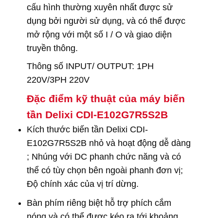
cấu hình thường xuyên nhất được sử
dụng bởi người sử dụng, và có thể được
mở rộng với một số I / O và giao diện
truyền thông.
Thông số INPUT/ OUTPUT:
1PH
220V/3PH 220V
Đặc điểm kỹ thuật của máy biến
tần Delixi CDI-E102G7R5S2B
Kích thước biến tần Delixi CDI-
E102G7R5S2B nhỏ và hoạt động dễ dàng
; Nhúng với DC phanh chức năng và có
thể có tùy chọn bên ngoài phanh đơn vị;
Độ chính xác của vị trí dừng.
Bàn phím riêng biệt hỗ trợ phích cắm
nóng và có thể được kéo ra tới khoảng