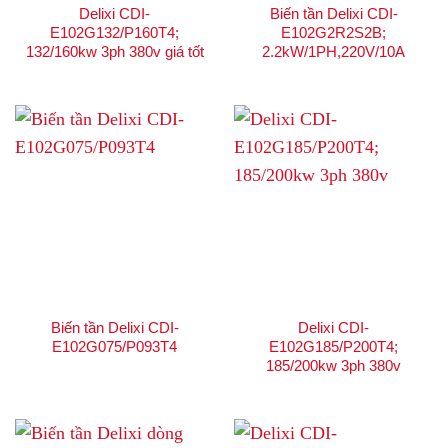
Delixi CDI-
Biến tần Delixi CDI-
E102G132/P160T4;
E102G2R2S2B;
132/160kw 3ph 380v giá tốt
2.2kW/1PH,220V/10A
Biến tần Delixi CDI-
Delixi CDI-
E102G075/P093T4
E102G185/P200T4;
185/200kw 3ph 380v