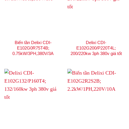
Biến tần Delixi CDI-
Delixi CDI-
E102G0R75T4B;
E102G200/P220T4L;
0.75kW/3PH,380V/3A
200/220kw 3ph 380v giá tốt