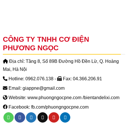
CÔNG TY TNHH CƠ ĐIỆN
PHƯƠNG NGỌC
Địa chỉ: Tầng 8, Số 89B Đường Hồ Đền Lừ, Q. Hoàng
Mai, Hà Nội
Hotline: 0962.076.138 -
Fax: 04.366.206.91
Email: giappne@gmail.com
Website: www.phuongngocpne.com /bientandelixi.com
Facebook: fb.com/phuongngocpne.com